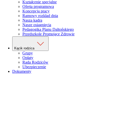
Kształcenie specjalne
Oferta programowa
Koncepcja pracy
Ramowy rozkład dnia
Nasza kadra
Nasze osiągnięcia
Pedagogika Planu Daltońskiego
Przedszkole Promujące Zdrowie
Kącik rodzica
Grupy
Opłaty
Rada Rodziców
Ubezpieczenie
Dokumenty