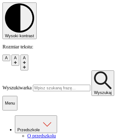
Wysoki kontrast
Rozmiar tekstu:
A
A
A
Wyszukiwarka
Wyszukaj
Menu
Przedszkole
O przedszkolu