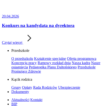
20.04.2026
Konkurs na kandydata na dyrektora
Czytaj więcej
Przedszkole
O przedszkolu
Kształcenie specjalne
Oferta programowa
Koncepcja pracy
Ramowy rozkład dnia
Nasza kadra
Nasze
osiągnięcia
Pedagogika Planu Daltońskiego
Przedszkole
Promujące Zdrowie
Kącik rodzica
Grupy
Opłaty
Rada Rodziców
Ubezpieczenie
Dokumenty
Aktualności
Kontakt
BIP