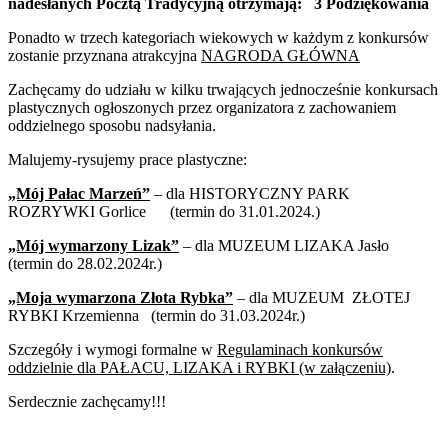
nadesłanych Pocztą Tradycyjną otrzymają: 3 Podziękowania
Ponadto w trzech kategoriach wiekowych w każdym z konkursów
zostanie przyznana atrakcyjna
NAGRODA GŁÓWNA
Zachęcamy do udziału w kilku trwających jednocześnie konkursach
plastycznych ogłoszonych przez organizatora z zachowaniem
oddzielnego sposobu nadsyłania.
Malujemy-rysujemy prace plastyczne:
„Mój Pałac Marzeń”
– dla HISTORYCZNY PARK
ROZRYWKI Gorlice (termin do 31.01.2024.)
„Mój wymarzony Lizak”
– dla MUZEUM LIZAKA Jasło
(termin do 28.02.2024r.)
„Moja wymarzona Złota Rybka”
– dla MUZEUM ZŁOTEJ
RYBKI Krzemienna (termin do 31.03.2024r.)
Szczegóły i wymogi formalne w
Regulaminach konkursów
oddzielnie dla PAŁACU, LIZAKA i RYBKI (w załączeniu)
.
Serdecznie zachęcamy!!!