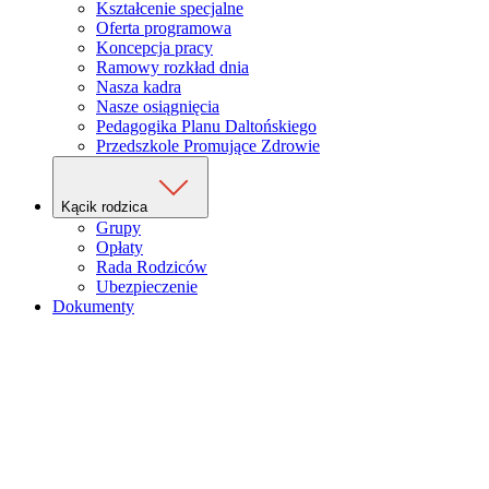
Kształcenie specjalne
Oferta programowa
Koncepcja pracy
Ramowy rozkład dnia
Nasza kadra
Nasze osiągnięcia
Pedagogika Planu Daltońskiego
Przedszkole Promujące Zdrowie
Kącik rodzica
Grupy
Opłaty
Rada Rodziców
Ubezpieczenie
Dokumenty