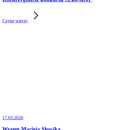
Czytaj więcej
17.03.2026
Występ Macieja Słowika