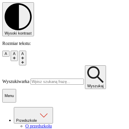
Wysoki kontrast
Rozmiar tekstu:
A
A
A
Wyszukiwarka
Wyszukaj
Menu
Przedszkole
O przedszkolu