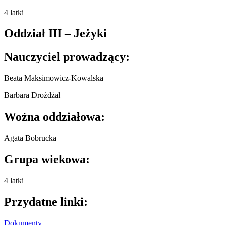
4 latki
Oddział III – Jeżyki
Nauczyciel prowadzący:
Beata Maksimowicz-Kowalska
Barbara Drożdżal
Woźna oddziałowa:
Agata Bobrucka
Grupa wiekowa:
4 latki
Przydatne linki:
Dokumenty