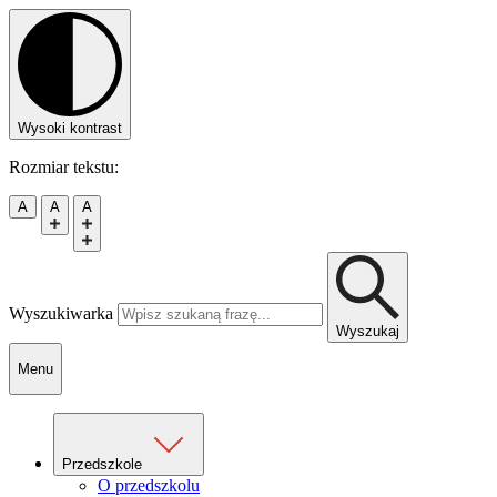
Wysoki kontrast
Rozmiar tekstu:
A
A
A
Wyszukiwarka
Wyszukaj
Menu
Przedszkole
O przedszkolu