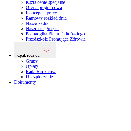
Kształcenie specjalne
Oferta programowa
Koncepcja pracy
Ramowy rozkład dnia
Nasza kadra
Nasze osiągnięcia
Pedagogika Planu Daltońskiego
Przedszkole Promujące Zdrowie
Kącik rodzica
Grupy
Opłaty
Rada Rodziców
Ubezpieczenie
Dokumenty