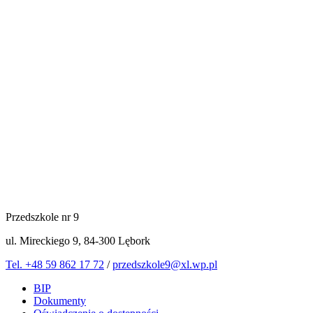
Przedszkole nr 9
ul. Mireckiego 9, 84-300 Lębork
Tel. +48 59 862 17 72
/
przedszkole9@xl.wp.pl
BIP
Dokumenty