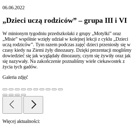
06.06.2022
„Dzieci uczą rodziców” – grupa III i VI
W minionym tygodniu przedszkolaki z grupy „Motylki” oraz
„Misie” wspólnie wzięły udział w kolejnej lekcji z cyklu „Dzieci
uczą rodziców”. Tym razem podczas zajęć dzieci przeniosły się w
czasy kiedy na Ziemi żyły dinozaury. Dzięki prezentacji mogliśmy
dowiedzieć się jak wyglądały dinozaury, czym się żywiły oraz jak
się nazywały. Na zakończenie poznaliśmy wiele ciekawostek z
życia tych gadów.
Galeria zdjęć
Więcej aktualności: